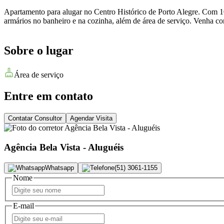
Apartamento para alugar no Centro Histórico de Porto Alegre. Com 10
armários no banheiro e na cozinha, além de área de serviço. Venha co
Sobre o lugar
Área de serviço
Entre em contato
Contatar Consultor
Agendar Visita
Agência Bela Vista - Aluguéis
Whatsapp
(51) 3061-1155
Nome
E-mail