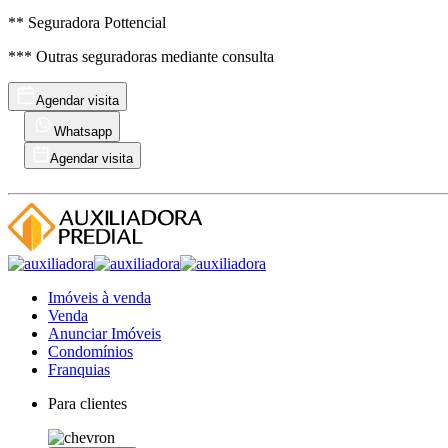
** Seguradora Pottencial
*** Outras seguradoras mediante consulta
Agendar visita
Whatsapp
Agendar visita
Imóveis à venda
Venda
Anunciar Imóveis
Condomínios
Franquias
Para clientes