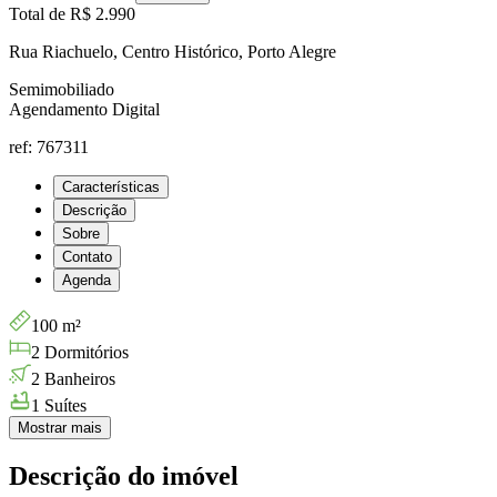
Total de
R$ 2.990
Rua Riachuelo, Centro Histórico, Porto Alegre
Semimobiliado
Agendamento Digital
ref: 767311
Características
Descrição
Sobre
Contato
Agenda
100 m²
2 Dormitórios
2 Banheiros
1 Suítes
Mostrar mais
Descrição do imóvel