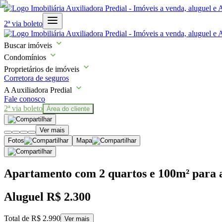
2ª via boleto
Buscar imóveis
Condomínios
Proprietários de imóveis
Corretora de seguros
A Auxiliadora Predial
Fale conosco
2ª via boleto
Área do cliente
Ver mais
Fotos
Mapa
Apartamento com 2 quartos e 100m² para a
Aluguel
R$ 2.300
Total de
R$ 2.990
Ver mais