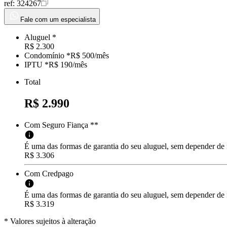
ref:
324267
Fale com um especialista
Aluguel *
R$ 2.300
Condomínio *
R$ 500
/mês
IPTU *
R$ 190
/
mês
Total
R$ 2.990
Com Seguro Fiança **
É uma das formas de garantia do seu aluguel, sem depender de
R$ 3.306
Com Credpago
É uma das formas de garantia do seu aluguel, sem depender de f
R$ 3.319
* Valores sujeitos à alteração