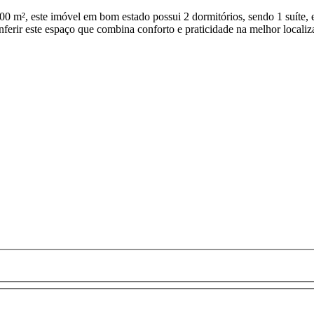
0 m², este imóvel em bom estado possui 2 dormitórios, sendo 1 suíte, 
nferir este espaço que combina conforto e praticidade na melhor localiz