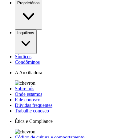
Proprietários
Inquilinos
Síndicos
Condôminos
A Auxiliadora
Sobre nós
Onde estamos
Fale conosco
Dúvidas frequentes
Trabalhe conosco
Ética e Compliance
Código de cultura e comportamento