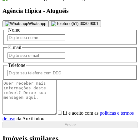
Agência Hípica - Aluguéis
Whatsapp
(51) 3030-9001
Nome
E-mail
Telefone
Li e aceito com as
políticas e termos
de uso
da Auxiliadora.
Enviar
Imóveis similares