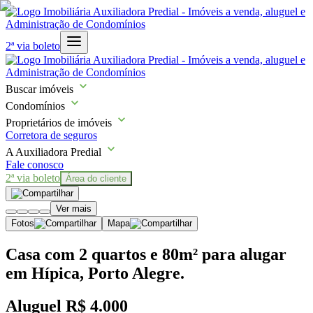
2ª via boleto
Buscar imóveis
Condomínios
Proprietários de imóveis
Corretora de seguros
A Auxiliadora Predial
Fale conosco
2ª via boleto
Área do cliente
Ver mais
Fotos
Mapa
Casa com 2 quartos e 80m² para alugar
em Hípica, Porto Alegre.
Aluguel
R$ 4.000