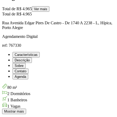
Total de
R$ 4.965
Ver mais
Total de
R$ 4.965
Rua Avenida Edgar Pires De Castro - De 1740 A 2238 - L, Hípica,
Porto Alegre
Agendamento Digital
ref: 767330
Características
Descrição
Sobre
Contato
Agenda
80 m²
2 Dormitórios
1 Banheiros
1 Vagas
Mostrar mais