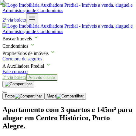
2ª via boleto
Buscar imóveis
Condomínios
Proprietários de imóveis
Corretora de seguros
A Auxiliadora Predial
Fale conosco
2ª via boleto
Área do cliente
Fotos
Mapa
Apartamento com 3 quartos e 145m² para
alugar em Centro Histórico, Porto
Alegre.