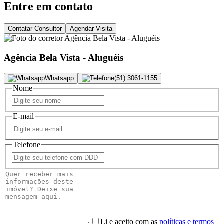
Entre em contato
Contatar Consultor
Agendar Visita
Agência Bela Vista - Aluguéis
Whatsapp
(51) 3061-1155
Nome
E-mail
Telefone
Li e aceito com as
políticas e termos