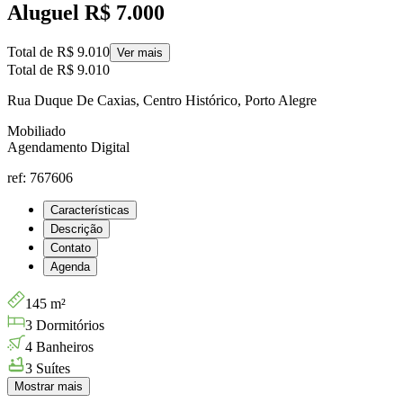
Aluguel
R$ 7.000
Total de
R$ 9.010
Ver mais
Total de
R$ 9.010
Rua Duque De Caxias, Centro Histórico, Porto Alegre
Mobiliado
Agendamento Digital
ref: 767606
Características
Descrição
Contato
Agenda
145 m²
3 Dormitórios
4 Banheiros
3 Suítes
Mostrar mais