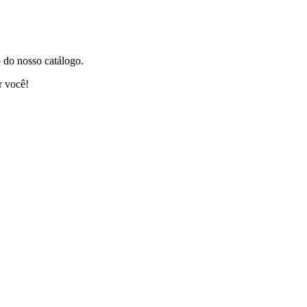
 do nosso catálogo.
r você!