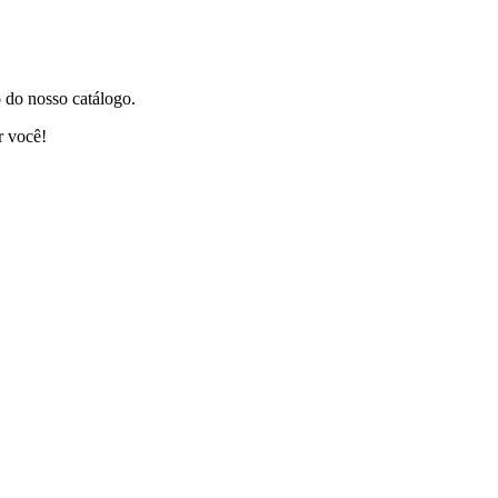
 do nosso catálogo.
r você!