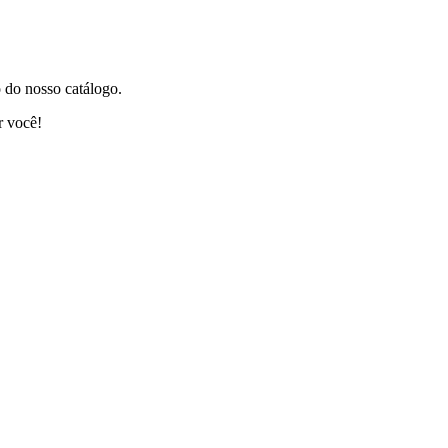
 do nosso catálogo.
r você!