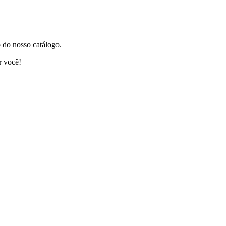
 do nosso catálogo.
r você!