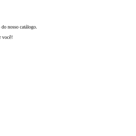
 do nosso catálogo.
r você!