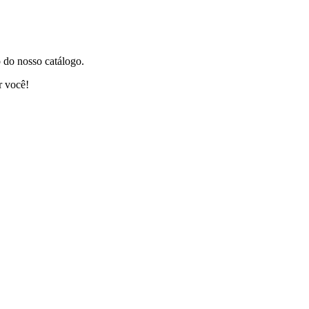
 do nosso catálogo.
r você!