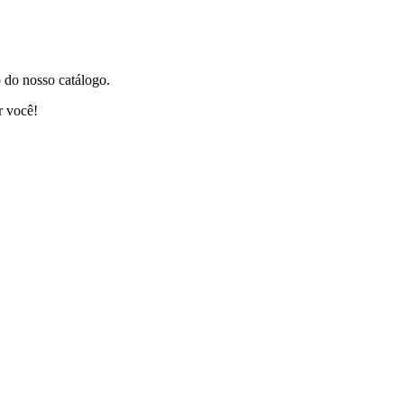
 do nosso catálogo.
r você!