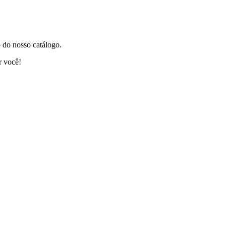
 do nosso catálogo.
r você!