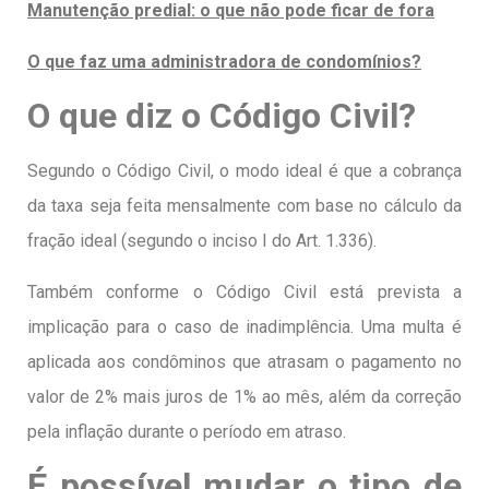
Manutenção predial: o que não pode ficar de fora
O que faz uma administradora de condomínios?
O que diz o Código Civil?
Segundo o Código Civil, o modo ideal é que a cobrança
da taxa seja feita mensalmente com base no cálculo da
fração ideal (segundo o inciso I do Art. 1.336).
Também conforme o Código Civil está prevista a
implicação para o caso de inadimplência. Uma multa é
aplicada aos condôminos que atrasam o pagamento no
valor de 2% mais juros de 1% ao mês, além da correção
pela inflação durante o período em atraso.
É possível mudar o tipo de