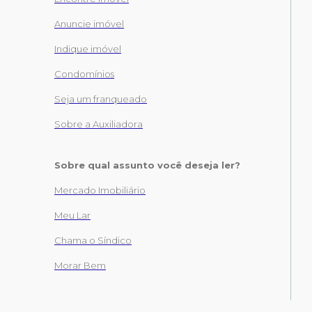
Anuncie imóvel
Indique imóvel
Condomínios
Seja um franqueado
Sobre a Auxiliadora
Sobre qual assunto você deseja ler?
Mercado Imobiliário
Meu Lar
Chama o Síndico
Morar Bem