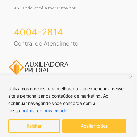
Auxiliando você a morar melhor.
4004-2814
Central de Atendimento
Utilizamos cookies para melhorar a sua experiência nesse
site e personalizar os conteúdos de marketing. Ao
Voltar para o topo
continuar navegando você concorda com a
nossa
política de privacidade.
© Auxiliadora Predial Ltda. Todos direitos reservados. | CRECI RS
– J43 | CRECI SP – J21663 |
Política de privacidade
Rejeitar
Aceitar todos