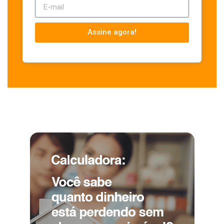
Assine agora!