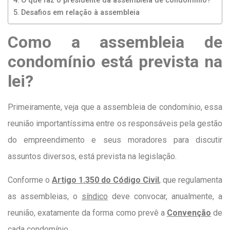
O que faz o presidente da assembleia de condomínio?
Desafios em relação à assembleia
Como a assembleia de
condomínio está prevista na
lei?
Primeiramente, veja que a assembleia de condomínio, essa
reunião importantíssima entre os responsáveis pela gestão
do empreendimento e seus moradores para discutir
assuntos diversos, está prevista na legislação.
Conforme o
Artigo 1.350 do Código Civil
, que regulamenta
as assembleias, o
síndico
deve convocar, anualmente, a
reunião, exatamente da forma como prevê a
Convenção
de
cada condomínio.