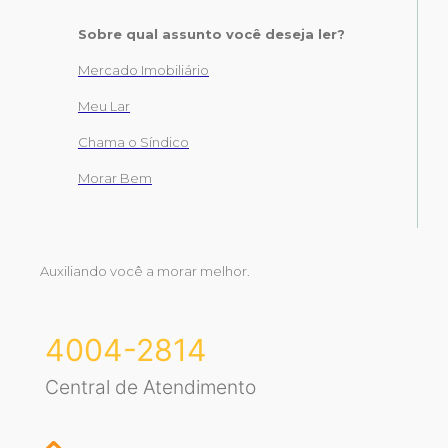
Sobre qual assunto você deseja ler?
Mercado Imobiliário
Meu Lar
Chama o Síndico
Morar Bem
Auxiliando você a morar melhor.
4004-2814
Central de Atendimento