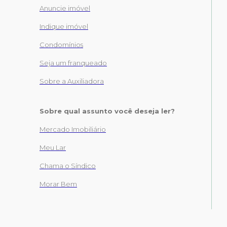
Anuncie imóvel
Indique imóvel
Condomínios
Seja um franqueado
Sobre a Auxiliadora
Sobre qual assunto você deseja ler?
Mercado Imobiliário
Meu Lar
Chama o Síndico
Morar Bem