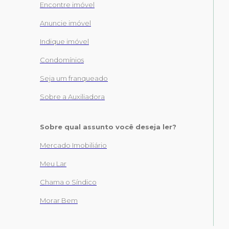
Encontre imóvel
Anuncie imóvel
Indique imóvel
Condomínios
Seja um franqueado
Sobre a Auxiliadora
Sobre qual assunto você deseja ler?
Mercado Imobiliário
Meu Lar
Chama o Síndico
Morar Bem