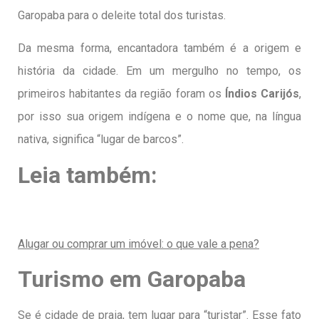
Garopaba para o deleite total dos turistas.
Da mesma forma, encantadora também é a origem e
história da cidade. Em um mergulho no tempo, os
primeiros habitantes da região foram os
Índios Carijós
,
por isso sua origem indígena e o nome que, na língua
nativa, significa “lugar de barcos”.
Leia também:
Alugar ou comprar um imóvel: o que vale a pena?
Turismo em Garopaba
Se é cidade de praia, tem lugar para “turistar”. Esse fato