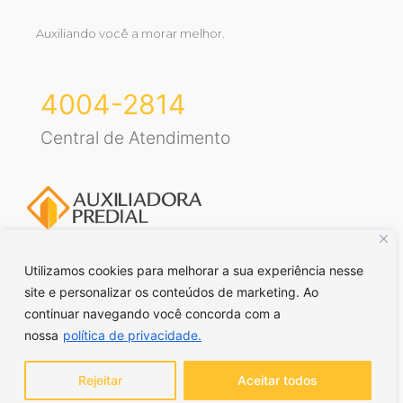
Auxiliando você a morar melhor.
4004-2814
Central de Atendimento
Utilizamos cookies para melhorar a sua experiência nesse
site e personalizar os conteúdos de marketing. Ao
Voltar para o topo
continuar navegando você concorda com a
nossa
política de privacidade.
© Auxiliadora Predial Ltda. Todos direitos reservados. | CRECI RS
– J43 | CRECI SP – J21663 |
Política de privacidade
Rejeitar
Aceitar todos