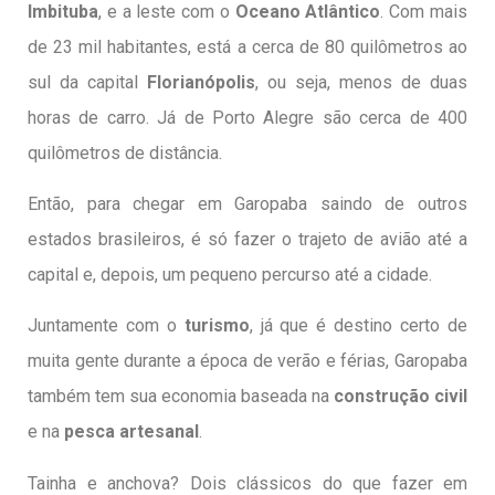
Imbituba
, e a leste com o
Oceano Atlântico
. Com mais
de 23 mil habitantes, está a cerca de 80 quilômetros ao
sul da capital
Florianópolis
, ou seja, menos de duas
horas de carro. Já de Porto Alegre são cerca de 400
quilômetros de distância.
Então, para chegar em Garopaba saindo de outros
estados brasileiros, é só fazer o trajeto de avião até a
capital e, depois, um pequeno percurso até a cidade.
Juntamente com o
turismo
, já que é destino certo de
muita gente durante a época de verão e férias, Garopaba
também tem sua economia baseada na
construção civil
e na
pesca artesanal
.
Tainha e anchova? Dois clássicos do que fazer em