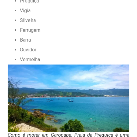
Preguiça
Vigia
Silveira
Ferrugem
Barra
Ouvidor
Vermelha
Como é morar em Garopaba: Praia da Preguiça é uma