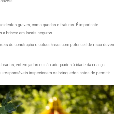
nsáveis.
acidentes graves, como quedas e fraturas. É importante
s a brincar em locais seguros.
áreas de construção e outras áreas com potencial de risco deve
brados, enferrujados ou não adequados à idade da criança
ou responsáveis inspecionem os brinquedos antes de permitir