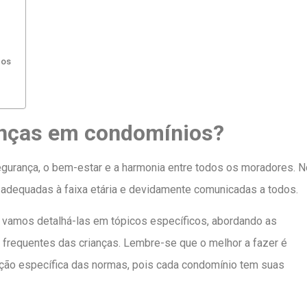
dos
ianças em condomínios?
egurança, o bem-estar e a harmonia entre todos os moradores. N
, adequadas à faixa etária e devidamente comunicadas a todos.
, vamos detalhá-las em tópicos específicos, abordando as
 frequentes das crianças. Lembre-se que o melhor a fazer é
ação específica das normas, pois cada condomínio tem suas