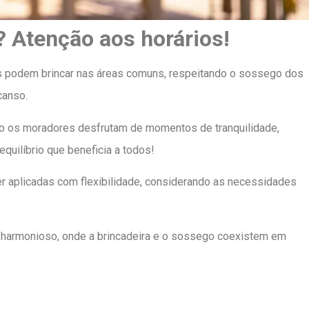
 Atenção aos horários!
as podem brincar nas áreas comuns, respeitando o sossego dos
canso.
to os moradores desfrutam de momentos de tranquilidade,
quilíbrio que beneficia a todos!
 aplicadas com flexibilidade, considerando as necessidades
 harmonioso, onde a brincadeira e o sossego coexistem em