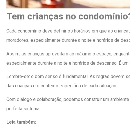
Tem crianças no condomínio?
Cada condomínio deve definir os horários em que as crianç
moradores, especialmente durante a noite e horários de des
Assim, as crianças aproveitam ao máximo o espaço, enquan
especialmente durante a noite e horários de descanso. É um e
Lembre-se: o bom senso é fundamental. As regras devem ser
das crianças e o contexto específico de cada situação.
Com diálogo e colaboração, podemos construir um ambiente
perfeita sintonia.
Leia também: