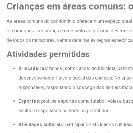
Crianças em áreas comuns: o
As áreas comuns do condomínio oferecem um espaço ideal pa
lembrar que a segurança e o respeito ao próximo devem ser 
de todos os moradores, vamos detalhar as regras específicas
Atividades permitidas
Brincadeiras:
brincar, correr, andar de bicicleta, pati
desenvolvimento físico e social das crianças. No enta
responsável, respeitando o sossego dos demais morad
Esportes:
praticar esportes como futebol, vôlei e ba
adulto e respeitando os horários permitidos.
Atividades culturais:
participar de atividades cultura