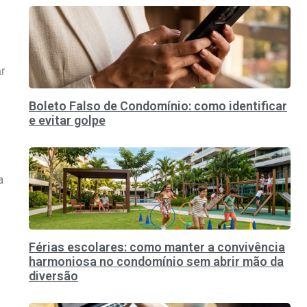
r
Boleto Falso de Condomínio: como identificar
e evitar golpe
a
Férias escolares: como manter a convivência
harmoniosa no condomínio sem abrir mão da
diversão