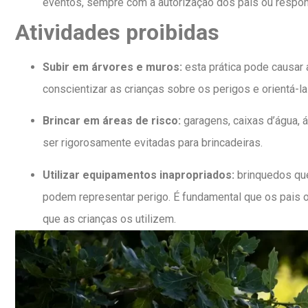
eventos, sempre com a autorização dos pais ou respo
Atividades proibidas
Subir em árvores e muros:
esta prática pode causar 
conscientizar as crianças sobre os perigos e orientá-la
Brincar em áreas de risco:
garagens, caixas d’água, 
ser rigorosamente evitadas para brincadeiras.
Utilizar equipamentos inapropriados:
brinquedos que
podem representar perigo. É fundamental que os pais 
que as crianças os utilizem.