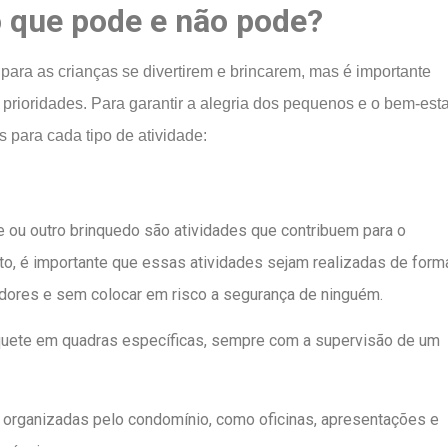
 que pode e não pode?
ra as crianças se divertirem e brincarem, mas é importante
prioridades. Para garantir a alegria dos pequenos e o bem-esta
 para cada tipo de atividade:
nete ou outro brinquedo são atividades que contribuem para o
nto, é importante que essas atividades sejam realizadas de form
ores e sem colocar em risco a segurança de ninguém.
squete em quadras específicas, sempre com a supervisão de um
is organizadas pelo condomínio, como oficinas, apresentações e