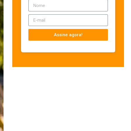
Assine agora!