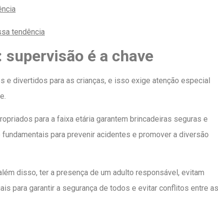
ência
ssa tendência
: supervisão é a chave
e divertidos para as crianças, e isso exige atenção especial
e.
priados para a faixa etária garantem brincadeiras seguras e
 fundamentais para prevenir acidentes e promover a diversão
além disso, ter a presença de um adulto responsável, evitam
s para garantir a segurança de todos e evitar conflitos entre a