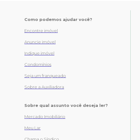
Como podemos ajudar você?
Encontre imóvel
Anuncie imóvel
Indique imóvel
Condomínios
Seja um franqueado
Sobre a Auxiliadora
Sobre qual assunto você deseja ler?
Mercado Imobiliário
Meu Lar
Chama o Síndico