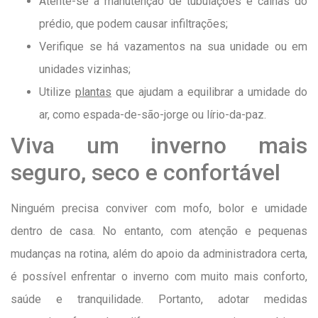
Atente-se à manutenção de tubulações e calhas do
prédio, que podem causar infiltrações;
Verifique se há vazamentos na sua unidade ou em
unidades vizinhas;
Utilize
plantas
que ajudam a equilibrar a umidade do
ar, como espada-de-são-jorge ou lírio-da-paz.
Viva um inverno mais
seguro, seco e confortável
Ninguém precisa conviver com mofo, bolor e umidade
dentro de casa. No entanto, com atenção e pequenas
mudanças na rotina, além do apoio da administradora certa,
é possível enfrentar o inverno com muito mais conforto,
saúde e tranquilidade. Portanto, adotar medidas