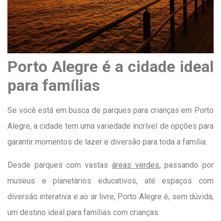
Porto Alegre é a cidade ideal
para famílias
Se você está em busca de parques para crianças em Porto
Alegre, a cidade tem uma variedade incrível de opções para
garantir momentos de lazer e diversão para toda a família.
Desde parques com vastas
áreas verdes
, passando por
museus e planetários educativos, até espaços com
diversão interativa e ao ar livre, Porto Alegre é, sem dúvida,
um destino ideal para famílias com crianças.