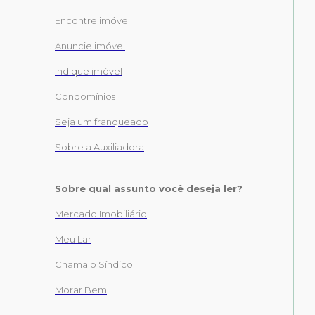
Encontre imóvel
Anuncie imóvel
Indique imóvel
Condomínios
Seja um franqueado
Sobre a Auxiliadora
Sobre qual assunto você deseja ler?
Mercado Imobiliário
Meu Lar
Chama o Síndico
Morar Bem