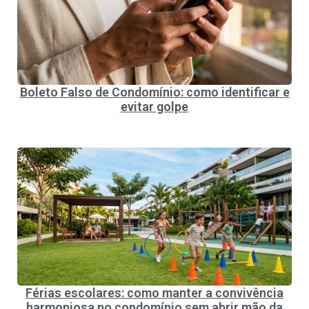
Boleto Falso de Condomínio: como identificar e
evitar golpe
Férias escolares: como manter a convivência
harmoniosa no condomínio sem abrir mão da