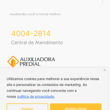
Auxiliando você a morar melhor.
4004-2814
Central de Atendimento
Utilizamos cookies para melhorar a sua experiência nesse
site e personalizar os conteúdos de marketing. Ao
Voltar para o topo
continuar navegando você concorda com a
nossa
política de privacidade.
© Auxiliadora Predial Ltda. Todos direitos reservados. | CRECI RS
– J43 | CRECI SP – J21663 |
Política de privacidade
Rejeitar
Aceitar todos