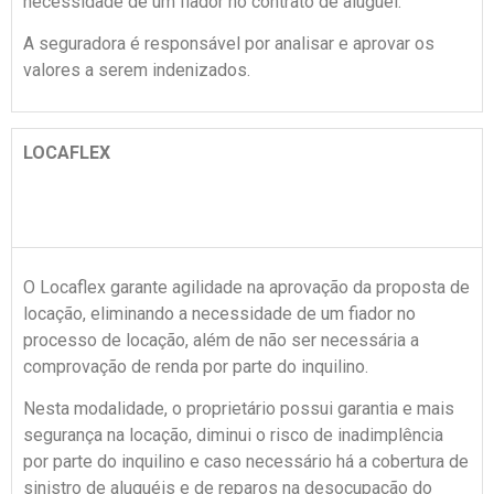
necessidade de um fiador no contrato de aluguel.
A seguradora é responsável por analisar e aprovar os
valores a serem indenizados.
LOCAFLEX
O Locaflex garante agilidade na aprovação da proposta de
locação, eliminando a necessidade de um fiador no
processo de locação, além de não ser necessária a
comprovação de renda por parte do inquilino.
Nesta modalidade, o proprietário possui garantia e mais
segurança na locação, diminui o risco de inadimplência
por parte do inquilino e caso necessário há a cobertura de
sinistro de aluguéis e de reparos na desocupação do