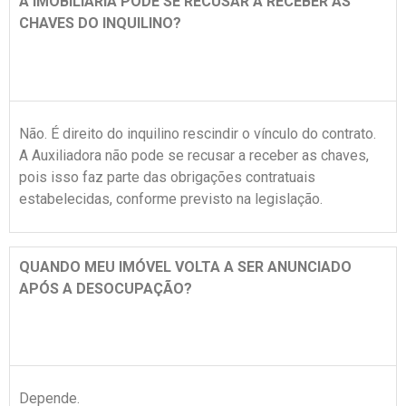
A IMOBILIÁRIA PODE SE RECUSAR A RECEBER AS
CHAVES DO INQUILINO?
Não. É direito do inquilino rescindir o vínculo do contrato.
A Auxiliadora não pode se recusar a receber as chaves,
pois isso faz parte das obrigações contratuais
estabelecidas, conforme previsto na legislação.
QUANDO MEU IMÓVEL VOLTA A SER ANUNCIADO
APÓS A DESOCUPAÇÃO?
Depende.