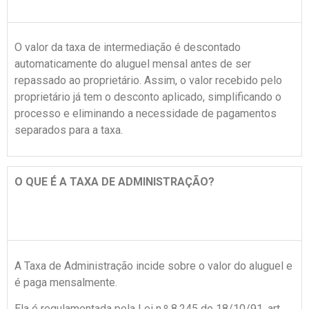
O valor da taxa de intermediação é descontado
automaticamente do aluguel mensal antes de ser
repassado ao proprietário. Assim, o valor recebido pelo
proprietário já tem o desconto aplicado, simplificando o
processo e eliminando a necessidade de pagamentos
separados para a taxa.
O QUE É A TAXA DE ADMINISTRAÇÃO?
A Taxa de Administração incide sobre o valor do aluguel e
é paga mensalmente.
Ela é regulamentada pela Lei n.º 8.245 de 18/10/91, art.