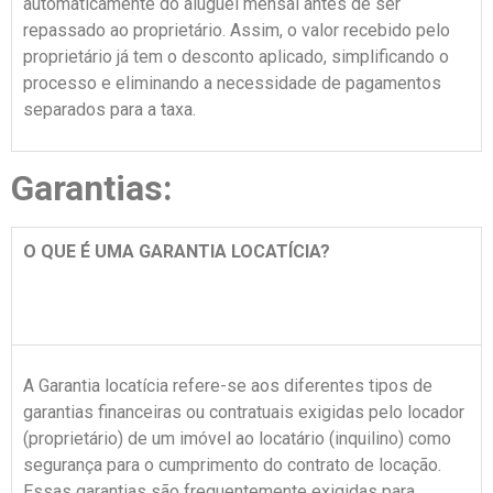
automaticamente do aluguel mensal antes de ser
repassado ao proprietário. Assim, o valor recebido pelo
proprietário já tem o desconto aplicado, simplificando o
processo e eliminando a necessidade de pagamentos
separados para a taxa.
Garantias:
O QUE É UMA GARANTIA LOCATÍCIA?
A Garantia locatícia refere-se aos diferentes tipos de
garantias financeiras ou contratuais exigidas pelo locador
(proprietário) de um imóvel ao locatário (inquilino) como
segurança para o cumprimento do contrato de locação.
Essas garantias são frequentemente exigidas para