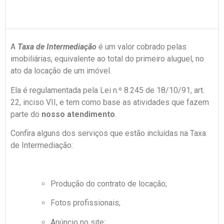
A
Taxa de Intermediação
é um valor cobrado pelas
imobiliárias, equivalente ao total do primeiro aluguel, no
ato da locação de um imóvel.
Ela é regulamentada pela Lei n.º 8.245 de 18/10/91, art.
22, inciso VII, e tem como base as atividades que fazem
parte do
nosso atendimento
.
Confira alguns dos serviços que estão incluídas na Taxa
de Intermediação:
Produção do contrato de locação;
Fotos profissionais;
Anúncio no site;