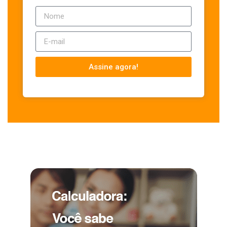
Assine agora!