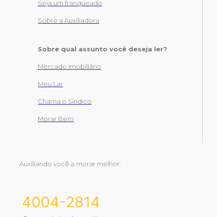
Seja um franqueado
Sobre a Auxiliadora
Sobre qual assunto você deseja ler?
Mercado Imobiliário
Meu Lar
Chama o Síndico
Morar Bem
Auxiliando você a morar melhor.
4004-2814