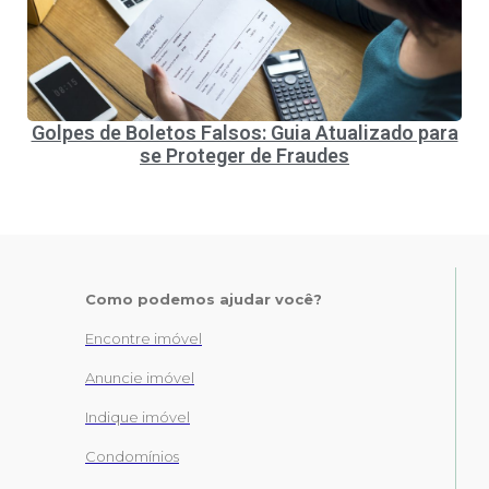
Golpes de Boletos Falsos: Guia Atualizado para
se Proteger de Fraudes
Como podemos ajudar você?
Encontre imóvel
Anuncie imóvel
Indique imóvel
Condomínios