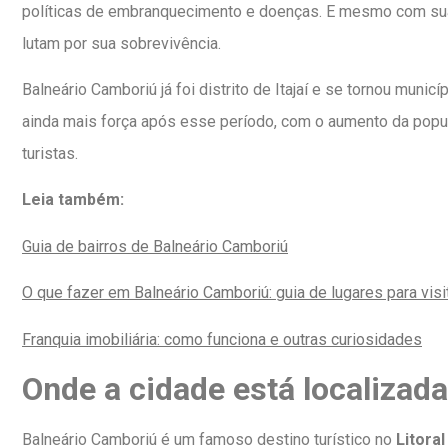
políticas de embranquecimento e doenças. E mesmo com sua i
lutam por sua sobrevivência.
Balneário Camboriú já foi distrito de Itajaí e se tornou mun
ainda mais força após esse período, com o aumento da populaç
turistas.
Leia também:
Guia de bairros de Balneário Camboriú
O que fazer em Balneário Camboriú: guia de lugares para visi
Franquia imobiliária: como funciona e outras curiosidades
Onde a cidade está localizad
Balneário Camboriú é um famoso destino turístico no
Litora