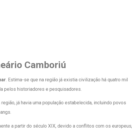
neário Camboriú
nar
. Estima-se que na região já existia civilização há quatro mil
da pelos historiadores e pesquisadores.
egião, já havia uma população estabelecida, incluindo povos
gangs.
nte a partir do século XIX, devido a conflitos com os europeus