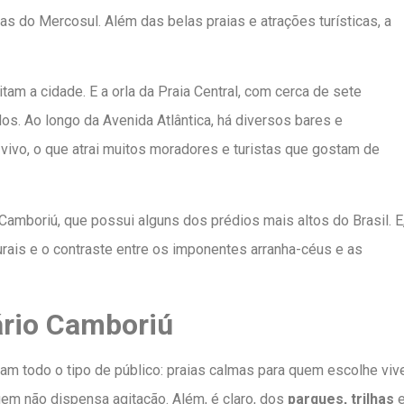
stas do Mercosul. Além das belas praias e atrações turísticas, a
am a cidade. E a orla da Praia Central, com cerca de sete
. Ao longo da Avenida Atlântica, há diversos bares e
vivo, o que atrai muitos moradores e turistas que gostam de
 Camboriú, que possui alguns dos prédios mais altos do Brasil. E
ais e o contraste entre os imponentes arranha-céus e as
ário Camboriú
m todo o tipo de público: praias calmas para quem escolhe viv
em não dispensa agitação. Além, é claro, dos
parques, trilhas