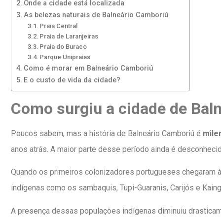
Onde a cidade está localizada
As belezas naturais de Balneário Camboriú
Praia Central
Praia de Laranjeiras
Praia do Buraco
Parque Unipraias
Como é morar em Balneário Camboriú
E o custo de vida da cidade?
Como surgiu a cidade de Bal
Poucos sabem, mas a história de Balneário Camboriú é
mile
anos atrás. A maior parte desse período ainda é desconheci
Quando os primeiros colonizadores portugueses chegaram à r
indígenas como os sambaquis, Tupi-Guaranis, Carijós e Kain
A presença dessas populações indígenas diminuiu drasticame