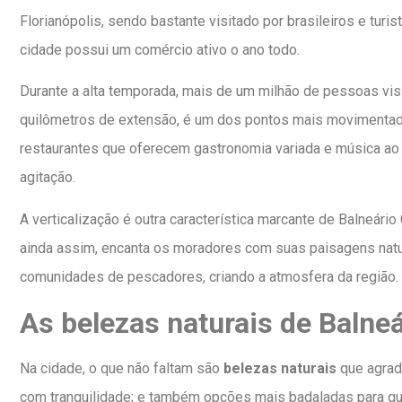
Florianópolis, sendo bastante visitado por brasileiros e turi
cidade possui um comércio ativo o ano todo.
Durante a alta temporada, mais de um milhão de pessoas visit
quilômetros de extensão, é um dos pontos mais movimentados
restaurantes que oferecem gastronomia variada e música ao 
agitação.
A verticalização é outra característica marcante de Balneário
ainda assim, encanta os moradores com suas paisagens natur
comunidades de pescadores, criando a atmosfera da região.
As belezas naturais de Balne
Na cidade, o que não faltam são
belezas naturais
que agrada
com tranquilidade; e também opções mais badaladas para qu