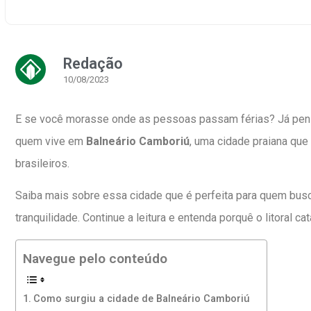
Redação
10/08/2023
E se você morasse onde as pessoas passam férias? Já pens
quem vive em
Balneário Camboriú
, uma cidade praiana que
brasileiros.
Saiba mais sobre essa cidade que é perfeita para quem bu
tranquilidade. Continue a leitura e entenda porquê o litoral c
Navegue pelo conteúdo
Como surgiu a cidade de Balneário Camboriú