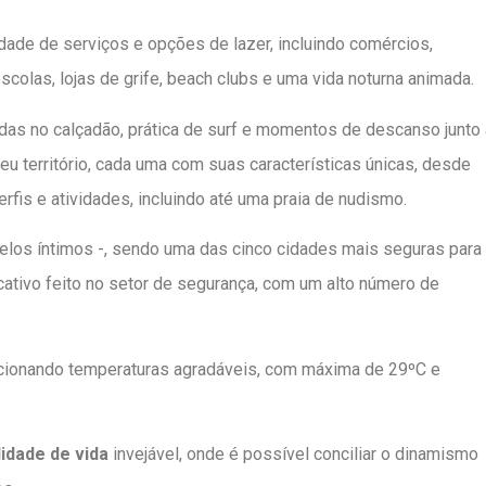
ade de serviços e opções de lazer, incluindo comércios,
colas, lojas de grife, beach clubs e uma vida noturna animada.
hadas no calçadão, prática de surf e momentos de descanso junto 
eu território, cada uma com suas características únicas, desde
fis e atividades, incluindo até uma praia de nudismo.
elos íntimos -, sendo uma das cinco cidades mais seguras para
icativo feito no setor de segurança, com um alto número de
rcionando temperaturas agradáveis, com máxima de 29ºC e
lidade de vida
invejável, onde é possível conciliar o dinamismo