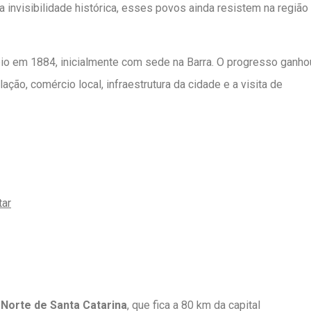
nvisibilidade histórica, esses povos ainda resistem na região
icípio em 1884, inicialmente com sede na Barra. O progresso ganho
ão, comércio local, infraestrutura da cidade e a visita de
tar
a
l Norte de Santa Catarina
, que fica a 80 km da capital