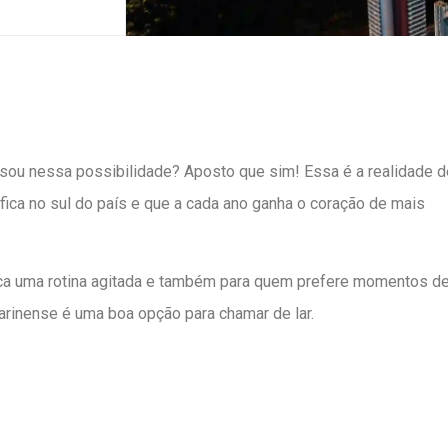
ou nessa possibilidade? Aposto que sim! Essa é a realidade d
 fica no sul do país e que a cada ano ganha o coração de mais
sca uma rotina agitada e também para quem prefere momentos d
atarinense é uma boa opção para chamar de lar.