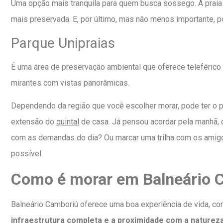
Uma opção mais tranquila para quem busca sossego. A praia 
mais preservada. E, por último, mas não menos importante, po
Parque Unipraias
É uma área de preservação ambiental que oferece teleférico p
mirantes com vistas panorâmicas.
Dependendo da região que você escolher morar, pode ter o pr
extensão do
quintal
de casa. Já pensou acordar pela manhã, ca
com as demandas do dia? Ou marcar uma trilha com os amigo
possível.
Como é morar em Balneário
Balneário Camboriú oferece uma boa experiência de vida, 
infraestrutura completa e a proximidade com a naturez