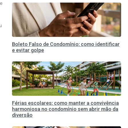
 e
u
Boleto Falso de Condomínio: como identificar
e evitar golpe
Férias escolares: como manter a convivência
harmoniosa no condomínio sem abrir mão da
diversão