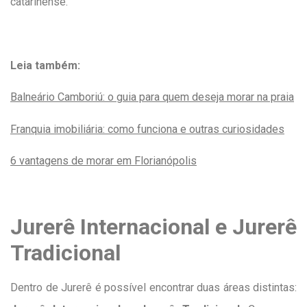
catarinense.
Leia também:
Balneário Camboriú: o guia para quem deseja morar na praia
Franquia imobiliária: como funciona e outras curiosidades
6 vantagens de morar em Florianópolis
Jurerê Internacional e Jurerê
Tradicional
Dentro de Jurerê é possível encontrar duas áreas distintas: