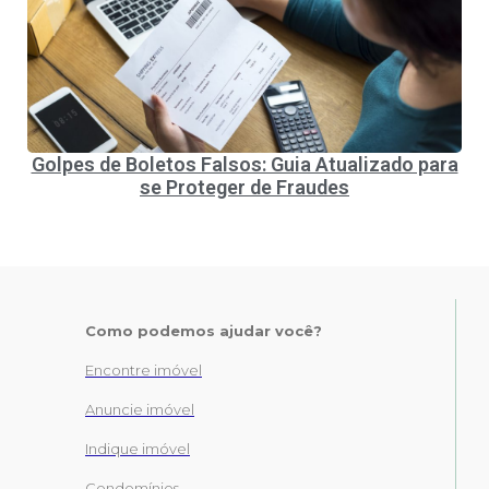
Golpes de Boletos Falsos: Guia Atualizado para
se Proteger de Fraudes
Como podemos ajudar você?
Encontre imóvel
Anuncie imóvel
Indique imóvel
Condomínios