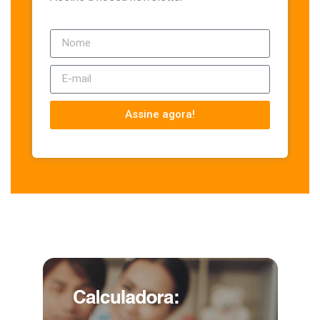
Assine agora!