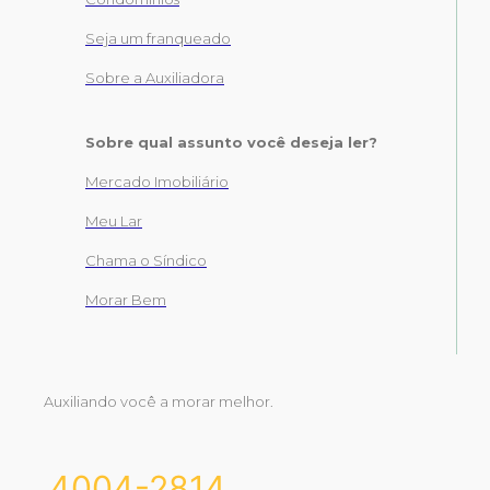
Seja um franqueado
Sobre a Auxiliadora
Sobre qual assunto você deseja ler?
Mercado Imobiliário
Meu Lar
Chama o Síndico
Morar Bem
Auxiliando você a morar melhor.
4004-2814