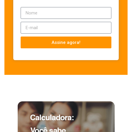
Assine agora!