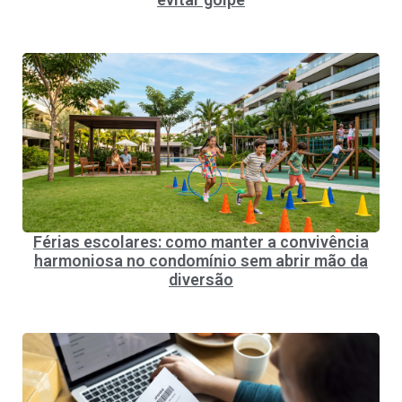
Férias escolares: como manter a convivência
harmoniosa no condomínio sem abrir mão da
diversão