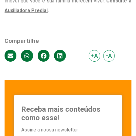
imóvel que você e sua família merecem viver.
Consulte a
Auxiliadora Predial
.
Compartilhe
+A
-A
Receba mais conteúdos
como esse!
Assine a nossa newsletter