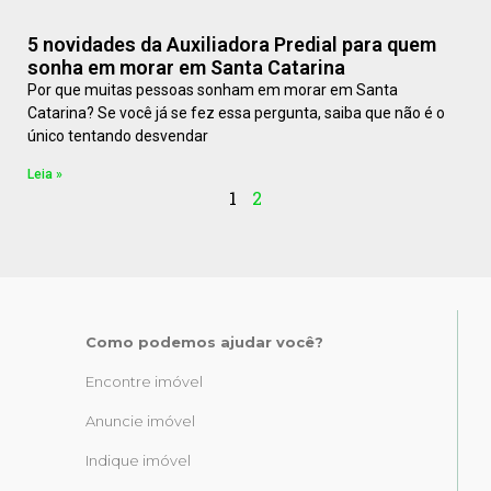
5 novidades da Auxiliadora Predial para quem
sonha em morar em Santa Catarina
Por que muitas pessoas sonham em morar em Santa
Catarina? Se você já se fez essa pergunta, saiba que não é o
único tentando desvendar
Leia »
1
2
Como podemos ajudar você?
Encontre imóvel
Anuncie imóvel
Indique imóvel