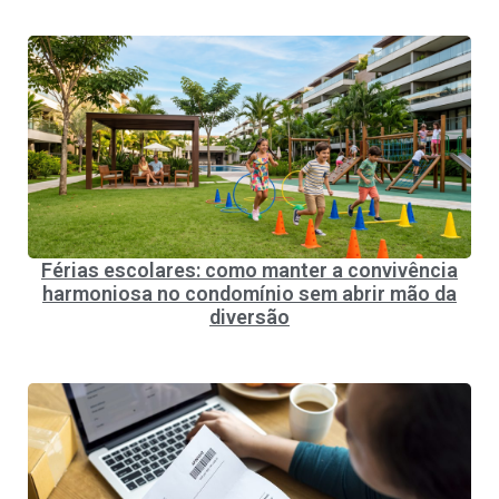
Férias escolares: como manter a convivência
harmoniosa no condomínio sem abrir mão da
diversão