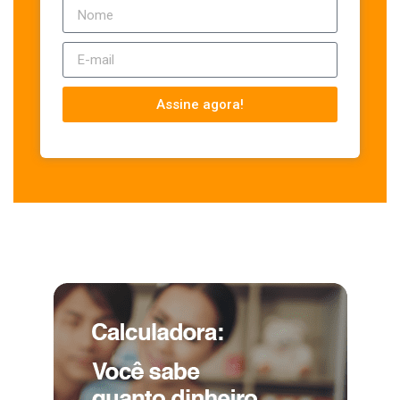
Assine agora!