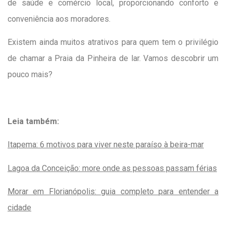
de saúde e comércio local, proporcionando conforto e
conveniência aos moradores.
Existem ainda muitos atrativos para quem tem o privilégio
de chamar a Praia da Pinheira de lar. Vamos descobrir um
pouco mais?
Leia também:
Itapema: 6 motivos para viver neste paraíso à beira-mar
Lagoa da Conceição: more onde as pessoas passam férias
Morar em Florianópolis: guia completo para entender a
cidade