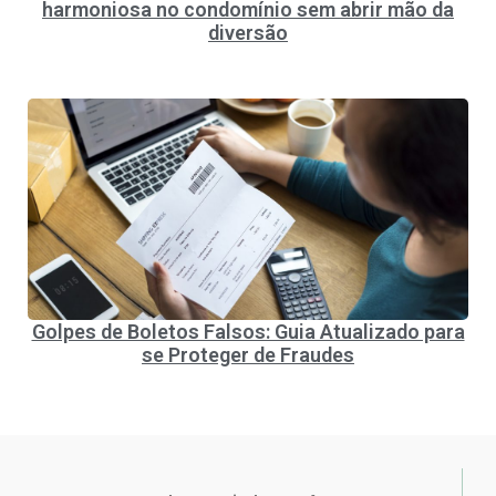
harmoniosa no condomínio sem abrir mão da
diversão
Golpes de Boletos Falsos: Guia Atualizado para
se Proteger de Fraudes