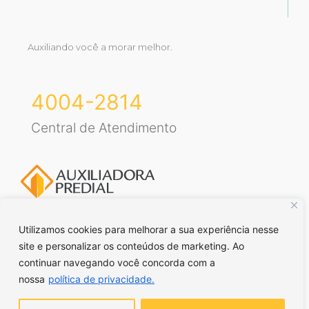
Auxiliando você a morar melhor.
4004-2814
Central de Atendimento
Utilizamos cookies para melhorar a sua experiência nesse
site e personalizar os conteúdos de marketing. Ao
Voltar para o topo
continuar navegando você concorda com a
nossa
política de privacidade.
© Auxiliadora Predial Ltda. Todos direitos reservados. | CRECI RS
– J43 | CRECI SP – J21663 |
Política de privacidade