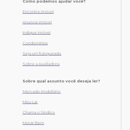
Como podemos ajudar você?
Encontre imóvel
Anuncie imóvel
Indique imóvel
Condomínios
Seja um franqueado
Sobre a Auxiliadora
Sobre qual assunto você deseja ler?
Mercado Imobiliário
Meu Lar
Chama o Síndico
Morar Bem